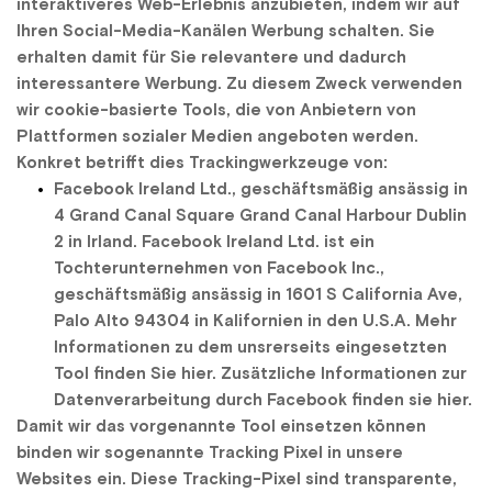
interaktiveres Web-Erlebnis anzubieten, indem wir auf 
Ihren Social-Media-Kanälen Werbung schalten. Sie 
erhalten damit für Sie relevantere und dadurch 
interessantere Werbung. Zu diesem Zweck verwenden 
wir cookie-basierte Tools, die von Anbietern von 
Plattformen sozialer Medien angeboten werden. 
Konkret betrifft dies Trackingwerkzeuge von:
Facebook Ireland Ltd
., geschäftsmäßig ansässig in 
4 Grand Canal Square Grand Canal Harbour Dublin 
2 in Irland. Facebook Ireland Ltd. ist ein 
Tochterunternehmen von Facebook Inc., 
geschäftsmäßig ansässig in 1601 S California Ave, 
Palo Alto 94304 in Kalifornien in den U.S.A. Mehr 
Informationen zu dem unsrerseits eingesetzten 
Tool finden Sie hier. Zusätzliche Informationen zur 
Datenverarbeitung durch Facebook finden sie hier.
Damit wir das vorgenannte Tool einsetzen können 
binden wir sogenannte Tracking Pixel in unsere 
Websites ein. Diese Tracking-Pixel sind transparente, 