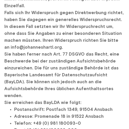
Einzelfall.
Falls sich Ihr Widerspruch gegen Direktwerbung richtet, 
haben Sie dagegen ein generelles Widerspruchsrecht. 
In diesem Fall setzten wir Ihr Widerspruchrecht um, 
ohne dass Sie Angaben zu einer besonderen Situation 
machen müssten. Ihren Widerspruch richten Sie bitte 
an 
info@johanneshartl.org
.
Sie haben ferner nach Art. 77 DSGVO das Recht, eine 
Beschwerde bei der zuständigen Aufsichtsbehörde 
einzureichen. Die für uns zuständige Behörde ist das 
Bayerische Landesamt für Datenschutzaufsicht 
(BayLDA). Sie können sich jedoch auch an die 
Aufsichtsbehörde Ihres üblichen Aufenthaltsortes 
wenden.
Sie erreichen das BayLDA wie folgt:
Postanschrift: Postfach 1349, 91504 Ansbach
Adresse: Promenade 18 in 91522 Ansbach
Telefon: +49 (0) 981 180093-0