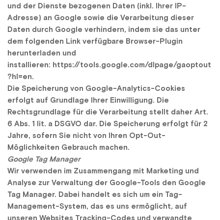
und der Dienste bezogenen Daten (inkl. Ihrer IP-
Adresse) an Google sowie die Verarbeitung dieser 
Daten durch Google verhindern, indem sie das unter 
dem folgenden Link verfügbare Browser-Plugin 
herunterladen und 
installieren: https://tools.google.com/dlpage/gaoptout
?hl=en.
Die Speicherung von Google-Analytics-Cookies 
erfolgt auf Grundlage Ihrer Einwilligung. Die 
Rechtsgrundlage für die Verarbeitung stellt daher Art. 
6 Abs. 1 lit. a DSGVO dar. Die Speicherung erfolgt für 2 
Jahre, sofern Sie nicht von Ihren Opt-Out-
Möglichkeiten Gebrauch machen.
Google Tag Manager
Wir verwenden im Zusammengang mit Marketing und 
Analyse zur Verwaltung der Google-Tools den 
Google 
Tag Manager.
 Dabei handelt es sich um ein Tag-
Management-System, das es uns ermöglicht, auf 
unseren Websites Tracking-Codes und verwandte 